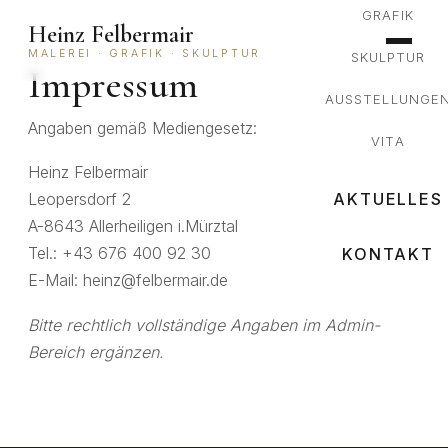
GRAFIK
Heinz Felbermair
MALEREI · GRAFIK · SKULPTUR
SKULPTUR
Impressum
AUSSTELLUNGE
Angaben gemäß Mediengesetz:
VITA
Heinz Felbermair
AKTUELLES
Leopersdorf 2
A-8643 Allerheiligen i.Mürztal
Tel.: +43 676 400 92 30
KONTAKT
E-Mail: heinz@felbermair.de
Bitte rechtlich vollständige Angaben im Admin-
Bereich ergänzen.