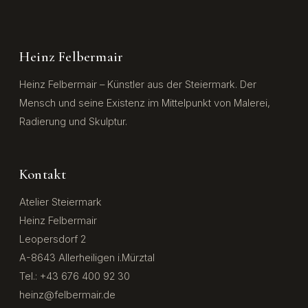
Heinz Felbermair
Heinz Felbermair – Künstler aus der Steiermark. Der
Mensch und seine Existenz im Mittelpunkt von Malerei,
Radierung und Skulptur.
Kontakt
Atelier Steiermark
Heinz Felbermair
Leopersdorf 2
A-8643 Allerheiligen i.Mürztal
Tel.: +43 676 400 92 30
heinz@felbermair.de